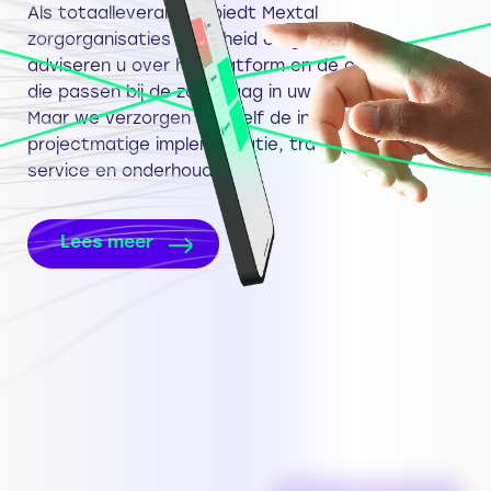
Als totaalleverancier biedt Mextal
zorgorganisaties zekerheid en gemak. We
adviseren u over het platform en de componenten
die passen bij de zorgvraag in uw organisatie.
Maar we verzorgen ook zelf de installatie,
projectmatige implementatie, training & adoptie,
service en onderhoud.
Lees meer